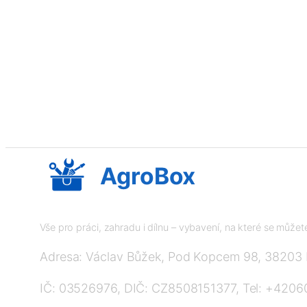
AgroBox
Vše pro práci, zahradu i dílnu – vybavení, na které se může
Adresa: Václav Bůžek, Pod Kopcem 98, 38203
IČ: 03526976, DIČ: CZ8508151377, Tel: +420