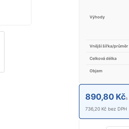
Výhody
Vnější šířka/průměr
Celková délka
Objem
890,80 Kč
s
736,20 Kč bez DPH