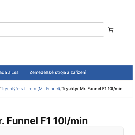
ada a Les
Zemědělské stroje a zařízení
/
Trychtýře s filtrem (Mr. Funnel)
/
Trychtýř Mr. Funnel F1 10l/min
. Funnel F1 10l/min