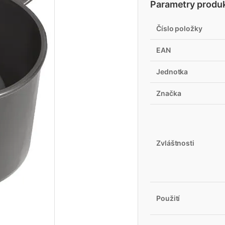
Parametry produ
Číslo položky
EAN
Jednotka
Značka
Zvláštnosti
Použití