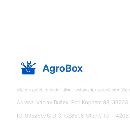
AgroBox
Vše pro práci, zahradu i dílnu – vybavení, na které se může
Adresa: Václav Bůžek, Pod Kopcem 98, 38203
IČ: 03526976, DIČ: CZ8508151377, Tel: +420