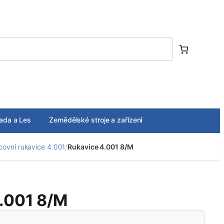
ada a Les
Zemědělské stroje a zařízení
acovní rukavice 4.001
/
Rukavice 4.001 8/M
.001 8/M