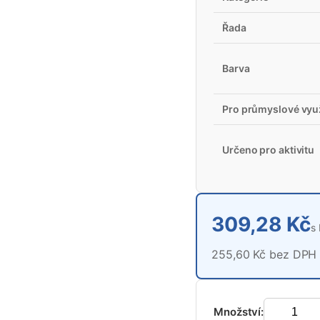
Řada
Barva
Pro průmyslové využ
Určeno pro aktivitu
309,28 Kč
s
255,60 Kč bez DPH
Množství: