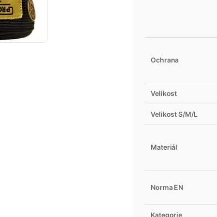
Ochrana
Velikost
Velikost S/M/L
Materiál
Norma EN
Kategorie