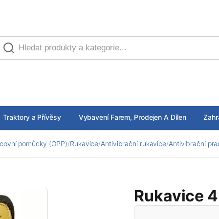
Traktory a Přívěsy
Vybavení Farem, Prodejen A Dílen
Zahr
covní pomůcky (OPP)
/
Rukavice
/
Antivibrační rukavice
/
Antivibrační pr
Rukavice 4