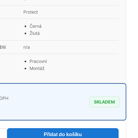
Protect
Černá
Žlutá
ití
n/a
Pracovní
Montáž
 DPH
SKLADEM
Přidat do košíku