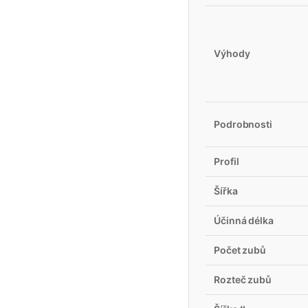
Výhody
Podrobnosti
Profil
Šířka
Účinná délka
Počet zubů
Rozteč zubů