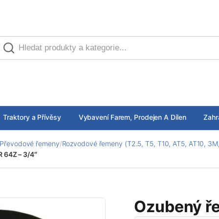
Traktory a Přívěsy
Vybavení Farem, Prodejen A Dílen
Zahr
Převodové řemeny
/
Rozvodové řemeny (T2.5, T5, T10, AT5, AT10, 3M,
 64Z – 3/4″
Ozubený ře