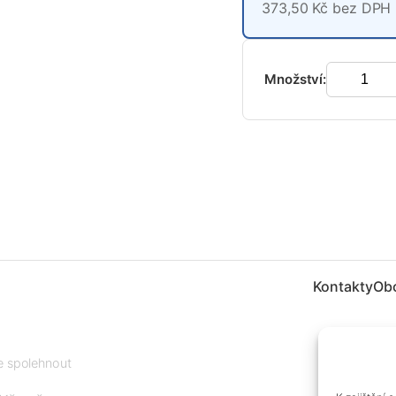
373,50 Kč bez DPH
Množství:
Kontakty
Ob
te spolehnout