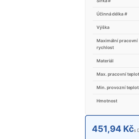
Šířka #
Účinná délka #
Výška
Maximální pracovní
rychlost
Materiál
Max. pracovní teplo
Min. provozní teplo
Hmotnost
451,94 Kč
s 