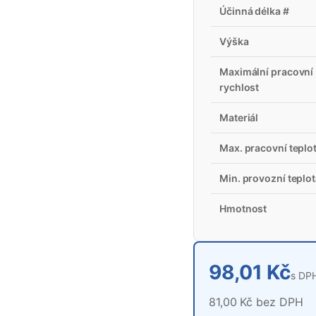
Účinná délka #
Výška
Maximální pracovní
rychlost
Materiál
Max. pracovní teplo
Min. provozní teplo
Hmotnost
98,01 Kč
s DP
81,00 Kč bez DPH