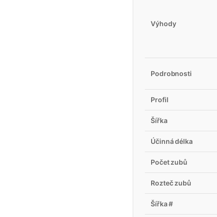
Výhody
Podrobnosti
Profil
Šířka
Účinná délka
Počet zubů
Rozteč zubů
Šířka #