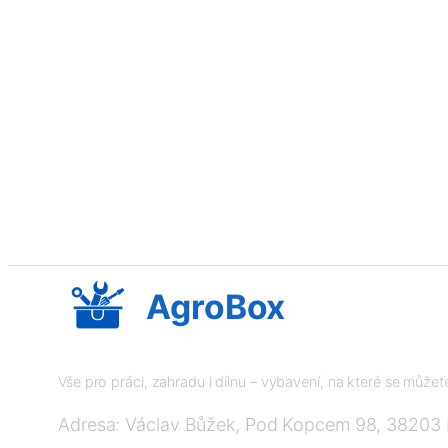
AgroBox
Vše pro práci, zahradu i dílnu – vybavení, na které se může
Adresa: Václav Bůžek, Pod Kopcem 98, 38203