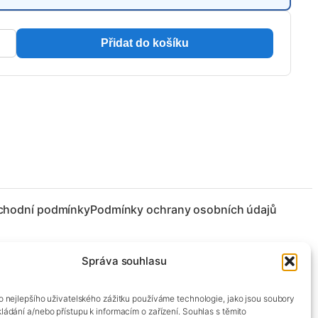
Přidat do košíku
chodní podmínky
Podmínky ochrany osobních údajů
Správa souhlasu
co nejlepšího uživatelského zážitku používáme technologie, jako jsou soubory
kládání a/nebo přístupu k informacím o zařízení. Souhlas s těmito