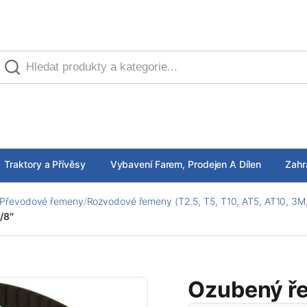
Traktory a Přívěsy
Vybavení Farem, Prodejen A Dílen
Zahr
Převodové řemeny
/
Rozvodové řemeny (T2.5, T5, T10, AT5, AT10, 3M,
/8″
Ozubený ře