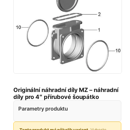
Originální náhradní díly MZ – náhradní
díly pro 4″ přírubové šoupátko
Parametry produktu
Tento produkt má několik variant.
Vyberte