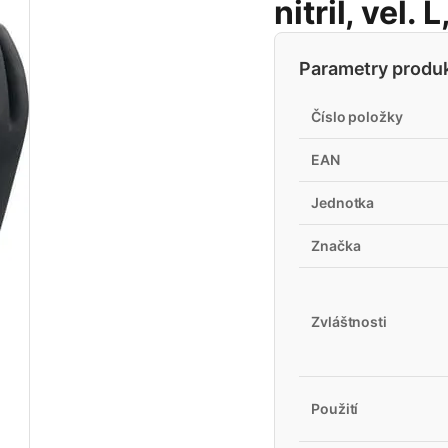
nitril, vel. 
Parametry produ
Číslo položky
EAN
Jednotka
Značka
Zvláštnosti
Použití