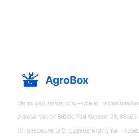
AgroBox
Vše pro práci, zahradu i dílnu – vybavení, na které se může
Adresa: Václav Bůžek, Pod Kopcem 98, 38203
IČ: 03526976, DIČ: CZ8508151377, Tel: +420