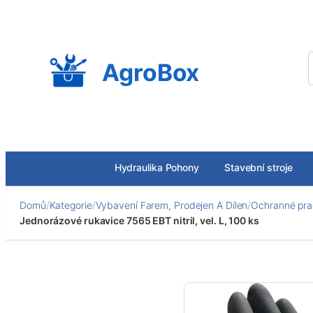
Přeskočit
na
obsah
AgroBox
Hydraulika Pohony
Stavební stroje
Domů
/
Kategorie
/
Vybavení Farem, Prodejen A Dílen
/
Ochranné pra
Jednorázové rukavice 7565 EBT nitril, vel. L, 100 ks