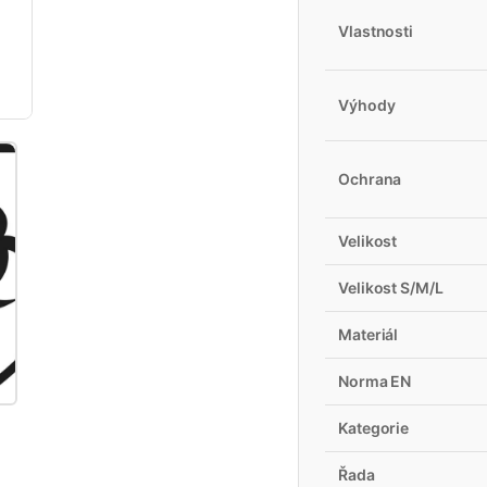
Vlastnosti
Výhody
Ochrana
Velikost
Velikost S/M/L
Materiál
Norma EN
Kategorie
Řada