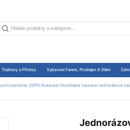
Traktory a Přívěsy
Vybavení Farem, Prodejen A Dílen
Zahr
covní pomůcky (OPP)
/
Rukavice
/
Víceúčelné rukavice
/
Jednorázové rukav
Jednorázov