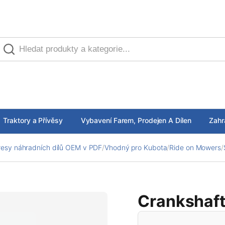
Traktory a Přívěsy
Vybavení Farem, Prodejen A Dílen
Zahr
esy náhradních dílů OEM v PDF
/
Vhodný pro Kubota
/
Ride on Mowers
/
Crankshaf