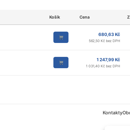
Košík
Cena
Z
680,63 Kč
562,50 Kč bez DPH
1 247,99 Kč
1 031,40 Kč bez DPH
Kontakty
Ob