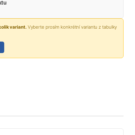
ktu
olik variant.
Vyberte prosím konkrétní variantu z tabulky