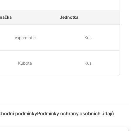
načka
Jednotka
Vapormatic
Kus
Kubota
Kus
chodní podmínky
Podmínky ochrany osobních údajů