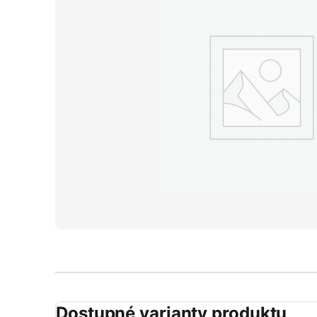
Dostupné varianty produktu