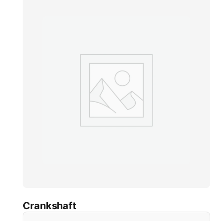
Crankshaft