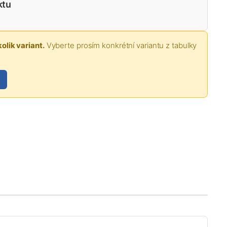
ktu
olik variant.
Vyberte prosím konkrétní variantu z tabulky