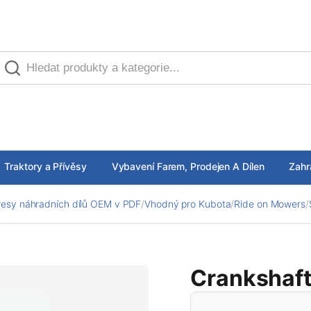
Traktory a Přívěsy
Vybavení Farem, Prodejen A Dílen
Zahr
esy náhradních dílů OEM v PDF
/
Vhodný pro Kubota
/
Ride on Mowers
/
Crankshaf