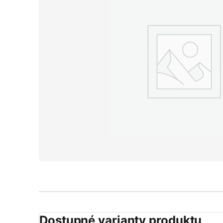
Dostupné varianty produktu