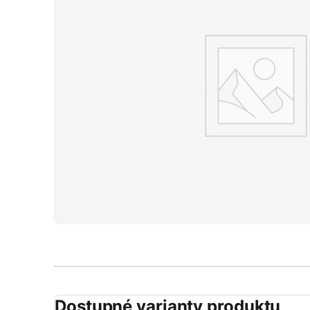
Dostupné varianty produktu