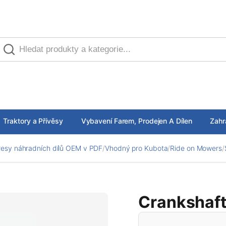
Traktory a Přívěsy
Vybavení Farem, Prodejen A Dílen
Zahr
esy náhradních dílů OEM v PDF
/
Vhodný pro Kubota
/
Ride on Mowers
/
Crankshaf