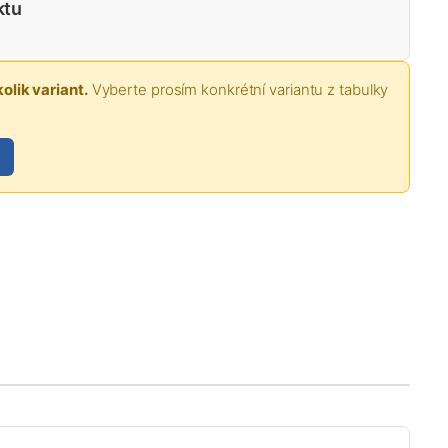
ktu
olik variant.
Vyberte prosím konkrétní variantu z tabulky