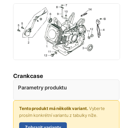
Crankcase
Parametry produktu
Tento produkt má několik variant.
Vyberte
prosím konkrétní variantu z tabulky níže.
Zobrazit varianty