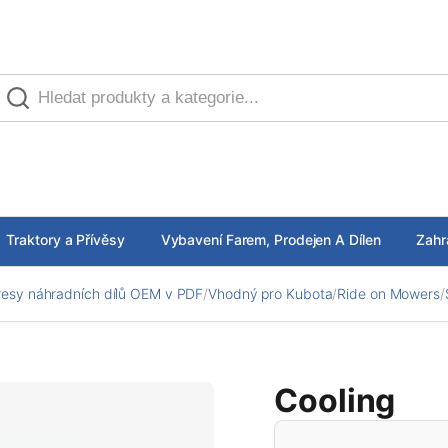
Traktory a Přívěsy
Vybavení Farem, Prodejen A Dílen
Zahr
esy náhradních dílů OEM v PDF
/
Vhodný pro Kubota
/
Ride on Mowers
/
Cooling