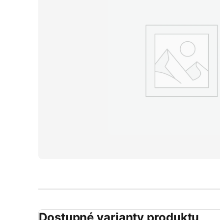
Dostupné varianty produktu