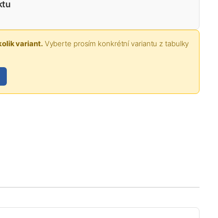
ktu
olik variant.
Vyberte prosím konkrétní variantu z tabulky