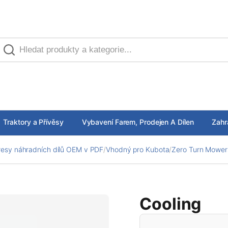
Traktory a Přívěsy
Vybavení Farem, Prodejen A Dílen
Zahr
esy náhradních dílů OEM v PDF
/
Vhodný pro Kubota
/
Zero Turn Mower
Cooling