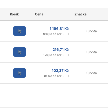
Košík
Cena
Značka
1 196,81 Kč
Kubota
989,10 Kč bez DPH
216,71 Kč
Kubota
179,10 Kč bez DPH
102,37 Kč
Kubota
84,60 Kč bez DPH