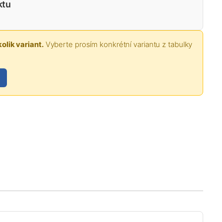
ktu
olik variant.
Vyberte prosím konkrétní variantu z tabulky