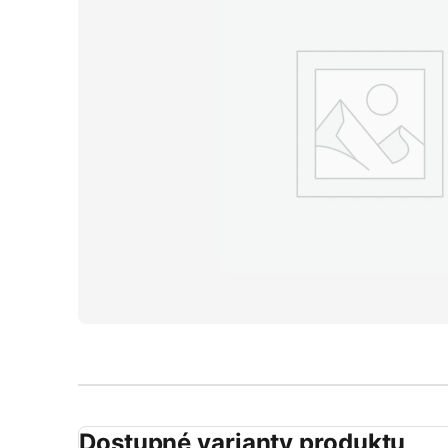
Dostupné varianty produktu