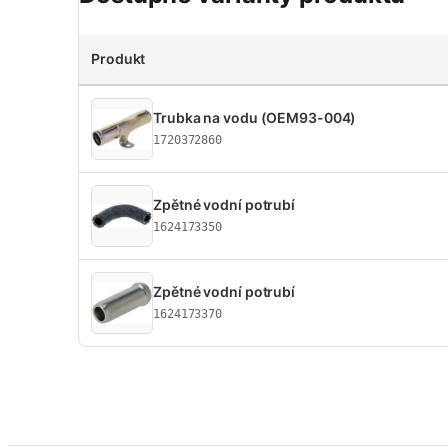
Produkt
Trubka na vodu (OEM93-004)
1720372860
Zpětné vodní potrubí
1624173350
Zpětné vodní potrubí
1624173370