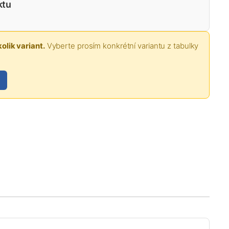
ktu
olik variant.
Vyberte prosím konkrétní variantu z tabulky