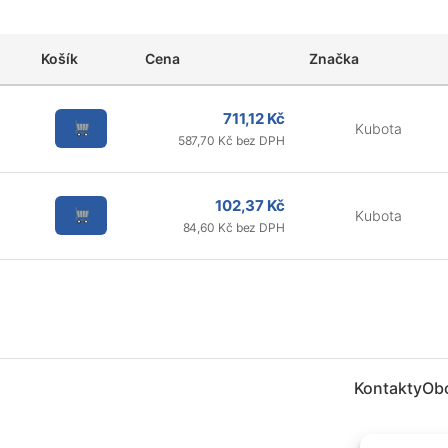
Košík
Cena
Značka
711,12 Kč
Kubota
587,70 Kč bez DPH
102,37 Kč
Kubota
84,60 Kč bez DPH
Kontakty
Ob