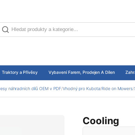
Traktory a Přívěsy
Vybavení Farem, Prodejen A Dílen
Zahr
esy náhradních dílů OEM v PDF
/
Vhodný pro Kubota
/
Ride on Mowers
/
Cooling