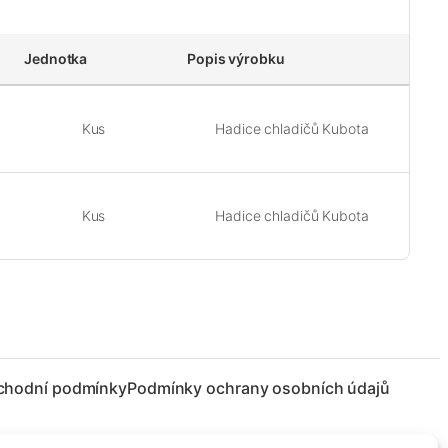
Jednotka
Popis výrobku
Kus
Hadice chladičů Kubota
Kus
Hadice chladičů Kubota
chodní podmínky
Podmínky ochrany osobních údajů