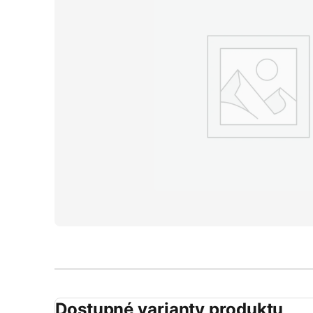
Dostupné varianty produktu