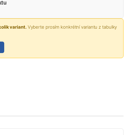
ktu
olik variant.
Vyberte prosím konkrétní variantu z tabulky