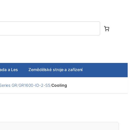
ada a Les
Zemědělské stroje a zařízení
Series GR
/
GR1600-ID-2-S5
/
Cooling