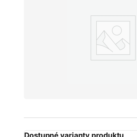
Dostupné varianty produktu