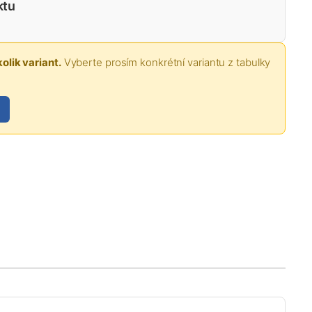
ktu
olik variant.
Vyberte prosím konkrétní variantu z tabulky