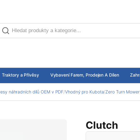
Traktory a Přívěsy
Vybavení Farem, Prodejen A Dílen
Zahr
esy náhradních dílů OEM v PDF
/
Vhodný pro Kubota
/
Zero Turn Mower
Clutch