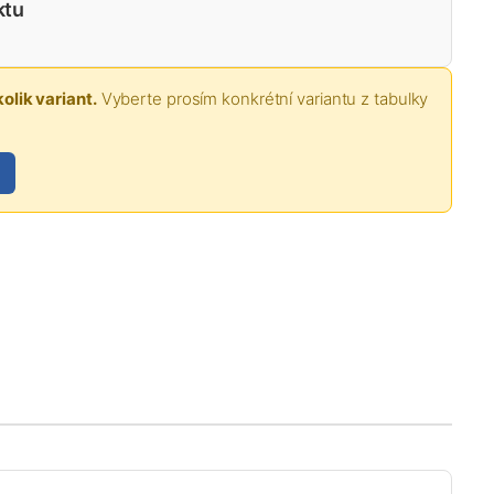
ktu
olik variant.
Vyberte prosím konkrétní variantu z tabulky