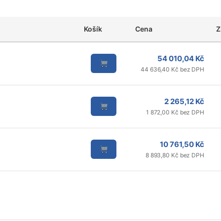
Košík
Cena
Z
54 010,04 Kč
44 636,40 Kč bez DPH
2 265,12 Kč
1 872,00 Kč bez DPH
10 761,50 Kč
8 893,80 Kč bez DPH