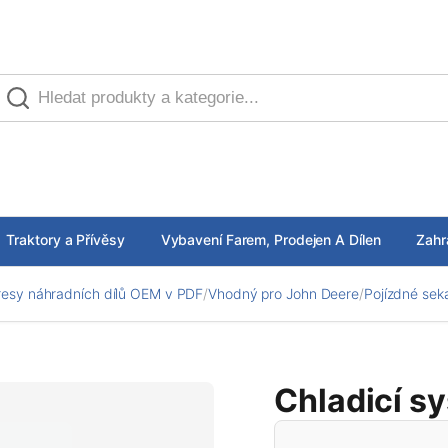
Traktory a Přívěsy
Vybavení Farem, Prodejen A Dílen
Zahr
esy náhradních dílů OEM v PDF
/
Vhodný pro John Deere
/
Pojízdné sek
Chladicí s