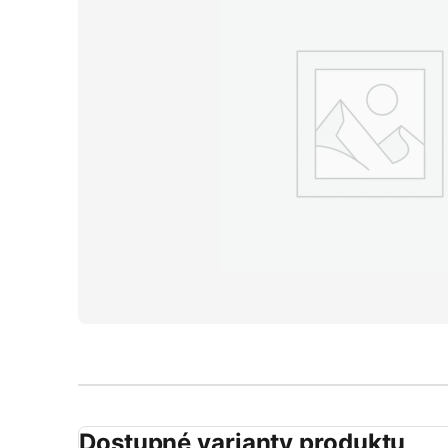
Dostupné varianty produktu