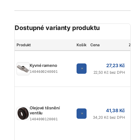
Dostupné varianty produktu
Produkt
Košík
Cena
Značk
27,23 Kč
Kyvné rameno
1404600240001
22,50 Kč bez DPH
Olejové těsnění
41,38 Kč
ventilu
34,20 Kč bez DPH
1404000120001