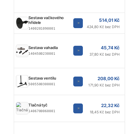
Sestava vačkového
514,01 Kč
hřídele
424,80 Kč bez DPH
1400201090001
45,74 Kč
Sestava vahadla
1404500230001
37,80 Kč bez DPH
208,00 Kč
Sestava ventilu
5005500300001
171,90 Kč bez DPH
22,32 Kč
Tlačná tyč
1406700060001
18,45 Kč bez DPH