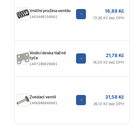
16,88 Kč
Vnitřní pružina ventilu
1403400250001
13,95 Kč bez DPH
Vodicí deska tlačné
21,78 Kč
tyče
18,00 Kč bez DPH
1407100020001
31,58 Kč
Zvedací ventil
1406900040001
26,10 Kč bez DPH