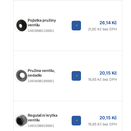
Pojistka pružiny
26,14 Kč
ventilu
21,60 Kč bez DPH
1403800210001
Pružina ventilu,
20,15 Kč
sedadlo
16,65 Kč bez DPH
1403600100001
Regulační krytka
20,15 Kč
ventilu
16,65 Kč bez DPH
1403200020001