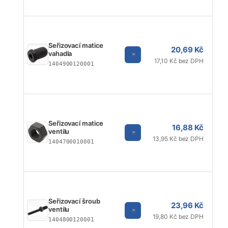
Seřizovací matice
20,69 Kč
vahadla
17,10 Kč bez DPH
1404900120001
Seřizovací matice
16,88 Kč
ventilu
13,95 Kč bez DPH
1404700010001
Seřizovací šroub
23,96 Kč
ventilu
19,80 Kč bez DPH
1404800120001