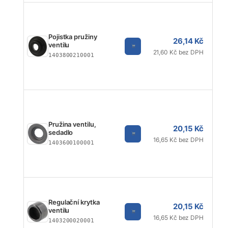
Pojistka pružiny
26,14 Kč
ventilu
21,60 Kč bez DPH
1403800210001
Pružina ventilu,
20,15 Kč
sedadlo
16,65 Kč bez DPH
1403600100001
Regulační krytka
20,15 Kč
ventilu
16,65 Kč bez DPH
1403200020001