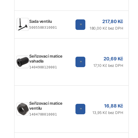
217,80 Kč
Sada ventilu
5005500310001
180,00 Kč bez DPH
Seřizovací matice
20,69 Kč
vahadla
17,10 Kč bez DPH
1404900120001
Seřizovací matice
16,88 Kč
ventilu
13,95 Kč bez DPH
1404700010001