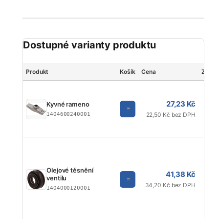
Dostupné varianty produktu
Produkt
Košík
Cena
Značk
27,23 Kč
Kyvné rameno
1404600240001
22,50 Kč bez DPH
Olejové těsnění
41,38 Kč
ventilu
34,20 Kč bez DPH
1404000120001