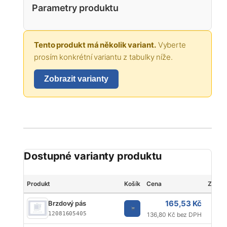
Parametry produktu
Tento produkt má několik variant.
Vyberte
prosím konkrétní variantu z tabulky níže.
Zobrazit varianty
Dostupné varianty produktu
Produkt
Košík
Cena
Značk
165,53 Kč
Brzdový pás
12081605405
136,80 Kč bez DPH