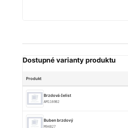
Dostupné varianty produktu
Produkt
Brzdová čelist
AM116982
Buben brzdový
M94827