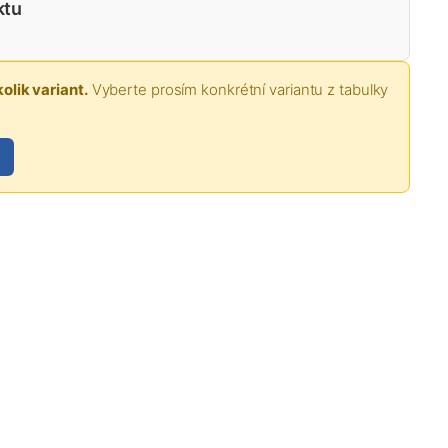
ktu
olik variant.
Vyberte prosím konkrétní variantu z tabulky