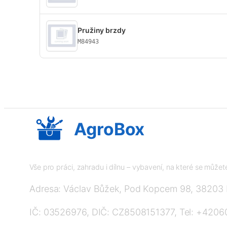
Pružiny brzdy
M84943
AgroBox
Vše pro práci, zahradu i dílnu – vybavení, na které se může
Adresa: Václav Bůžek, Pod Kopcem 98, 38203
IČ: 03526976, DIČ: CZ8508151377, Tel: +420