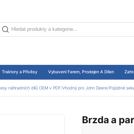
Traktory a Přívěsy
Vybavení Farem, Prodejen A Dílen
Zahr
esy náhradních dílů OEM v PDF
/
Vhodný pro John Deere
/
Pojízdné sek
Brzda a pa