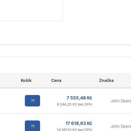
Košík
Cena
Značka
7 555,48 Kč
John Deer
6 244,20 Kč bez DPH
17 618,93 Kč
John Deer
14 561,10 Kč bez DPH