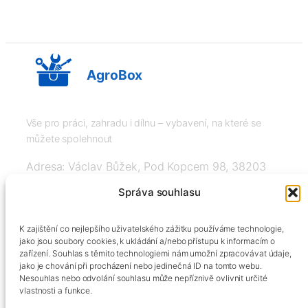
AgroBox
Vše pro práci, zahradu i dílnu – vybavení, na které se
můžete spolehnout
Adresa: Václav Bůžek, Pod Kopcem 98, 38203
Křemže
Správa souhlasu
IČ: 03526976, DIČ: CZ8508151377, Tel:
K zajištění co nejlepšího uživatelského zážitku používáme technologie,
+420606334248, info@agrobox.cz
jako jsou soubory cookies, k ukládání a/nebo přístupu k informacím o
zařízení. Souhlas s těmito technologiemi nám umožní zpracovávat údaje,
jako je chování při procházení nebo jedinečná ID na tomto webu.
Nesouhlas nebo odvolání souhlasu může nepříznivě ovlivnit určité
vlastnosti a funkce.