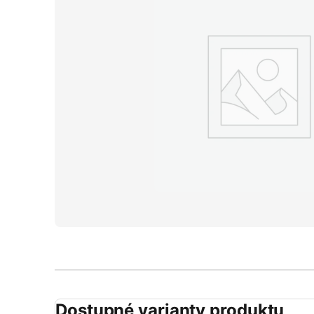
Dostupné varianty produktu