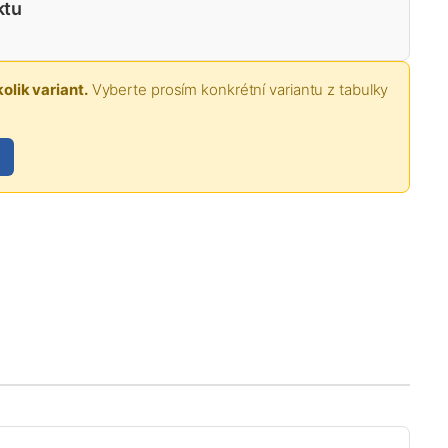
ktu
olik variant.
Vyberte prosím konkrétní variantu z tabulky