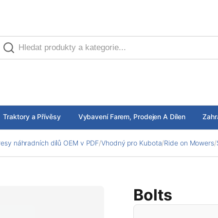
Traktory a Přívěsy
Vybavení Farem, Prodejen A Dílen
Zahr
esy náhradních dílů OEM v PDF
/
Vhodný pro Kubota
/
Ride on Mowers
/
Bolts