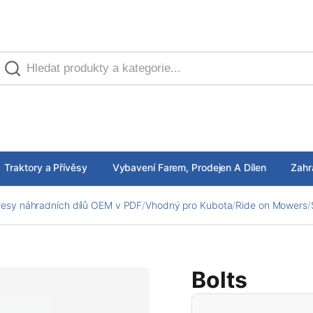
Traktory a Přívěsy
Vybavení Farem, Prodejen A Dílen
Zahr
esy náhradních dílů OEM v PDF
/
Vhodný pro Kubota
/
Ride on Mowers
/
Bolts