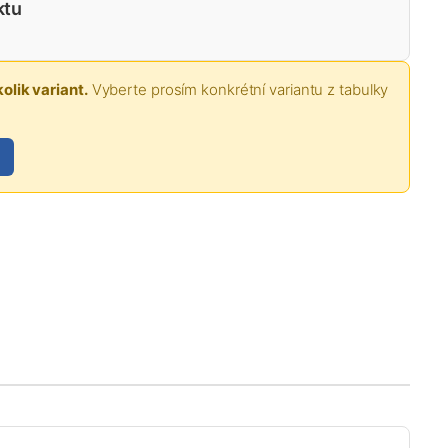
ktu
olik variant.
Vyberte prosím konkrétní variantu z tabulky