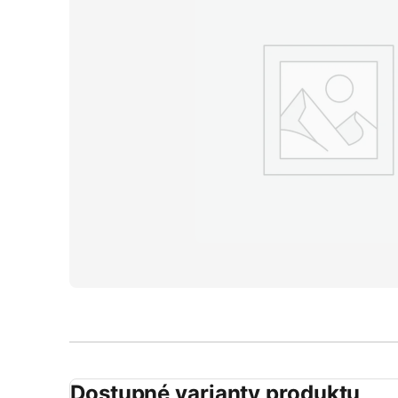
Dostupné varianty produktu