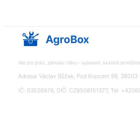
AgroBox
Vše pro práci, zahradu i dílnu – vybavení, na které se může
Adresa: Václav Bůžek, Pod Kopcem 98, 38203
IČ: 03526976, DIČ: CZ8508151377, Tel: +420