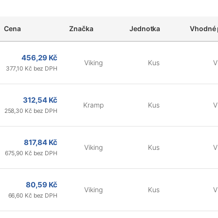
Cena
Značka
Jednotka
Vhodné 
456,29 Kč
Viking
Kus
V
377,10 Kč bez DPH
312,54 Kč
Kramp
Kus
V
258,30 Kč bez DPH
817,84 Kč
Viking
Kus
V
675,90 Kč bez DPH
80,59 Kč
Viking
Kus
V
66,60 Kč bez DPH