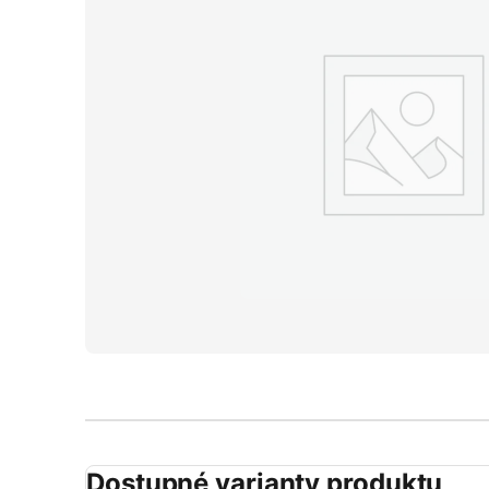
Dostupné varianty produktu