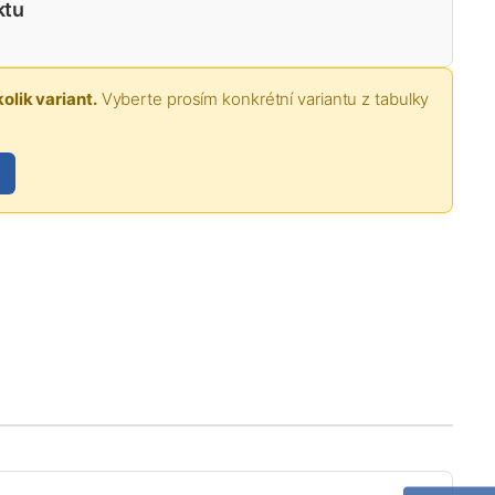
ktu
olik variant.
Vyberte prosím konkrétní variantu z tabulky