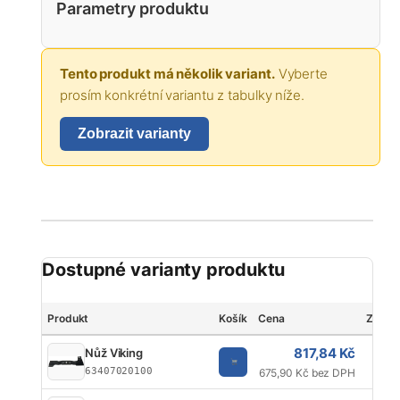
Parametry produktu
Tento produkt má několik variant.
Vyberte
prosím konkrétní variantu z tabulky níže.
Zobrazit varianty
Dostupné varianty produktu
Produkt
Košík
Cena
Značk
817,84 Kč
Nůž Viking
63407020100
675,90 Kč bez DPH