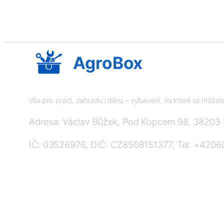
AgroBox
Vše pro práci, zahradu i dílnu – vybavení, na které se může
Adresa: Václav Bůžek, Pod Kopcem 98, 38203
IČ: 03526976, DIČ: CZ8508151377, Tel: +420