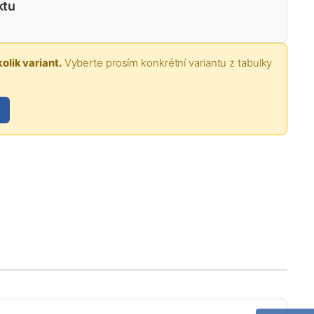
ktu
olik variant.
Vyberte prosím konkrétní variantu z tabulky