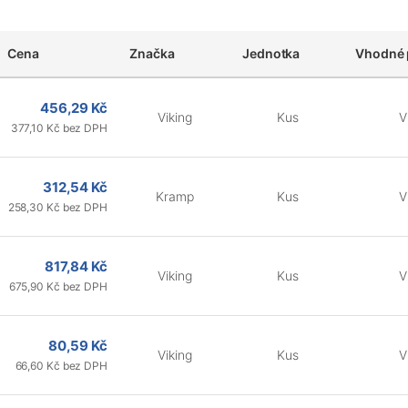
Cena
Značka
Jednotka
Vhodné 
456,29 Kč
Viking
Kus
V
377,10 Kč bez DPH
312,54 Kč
Kramp
Kus
V
258,30 Kč bez DPH
817,84 Kč
Viking
Kus
V
675,90 Kč bez DPH
80,59 Kč
Viking
Kus
V
66,60 Kč bez DPH