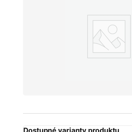
Dostupné varianty produktu