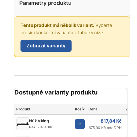
Parametry produktu
Tento produkt má několik variant.
Vyberte
prosím konkrétní variantu z tabulky níže.
Zobrazit varianty
Dostupné varianty produktu
Produkt
Košík
Cena
Značk
817,84 Kč
Nůž Viking
63407020100
675,90 Kč bez DPH