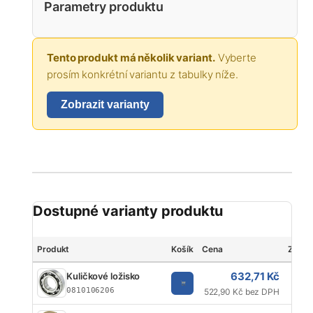
Parametry produktu
Tento produkt má několik variant.
Vyberte
prosím konkrétní variantu z tabulky níže.
Zobrazit varianty
Dostupné varianty produktu
Produkt
Košík
Cena
Značk
632,71 Kč
Kuličkové ložisko
0810106206
522,90 Kč bez DPH