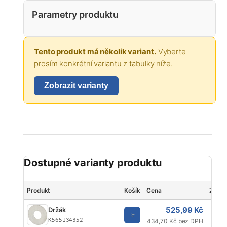
Parametry produktu
Tento produkt má několik variant.
Vyberte
prosím konkrétní variantu z tabulky níže.
Zobrazit varianty
Dostupné varianty produktu
Produkt
Košík
Cena
Znač
525,99 Kč
Držák
K565134352
434,70 Kč bez DPH