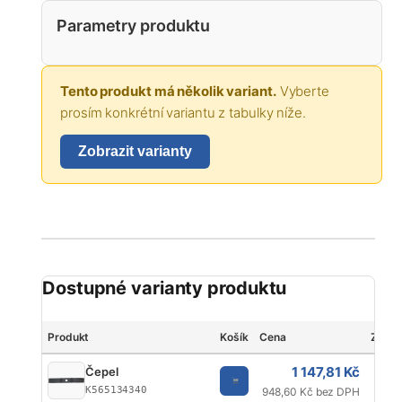
Parametry produktu
Tento produkt má několik variant.
Vyberte
prosím konkrétní variantu z tabulky níže.
Zobrazit varianty
Dostupné varianty produktu
Produkt
Košík
Cena
Znač
1 147,81 Kč
Čepel
K565134340
948,60 Kč bez DPH