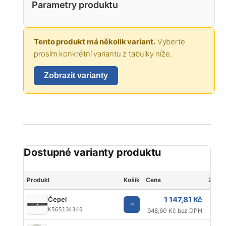
Parametry produktu
Tento produkt má několik variant.
Vyberte
prosím konkrétní variantu z tabulky níže.
Zobrazit varianty
Dostupné varianty produktu
Produkt
Košík
Cena
Znač
1 147,81 Kč
Čepel
K565134340
948,60 Kč bez DPH