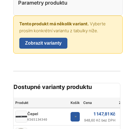
Parametry produktu
Tento produkt má několik variant.
Vyberte
prosím konkrétní variantu z tabulky níže.
Zobrazit varianty
Dostupné varianty produktu
Produkt
Košík
Cena
Znač
1 147,81 Kč
Čepel
K565134340
948,60 Kč bez DPH