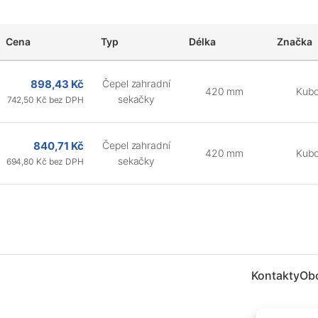
Cena
Typ
Délka
Značka
898,43 Kč
Čepel zahradní
420 mm
Kubo
sekačky
742,50 Kč bez DPH
840,71 Kč
Čepel zahradní
420 mm
Kubo
sekačky
694,80 Kč bez DPH
Kontakty
Ob