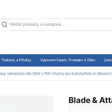
Traktory a Přívěsy
Vybavení Farem, Prodejen A Dílen
Zahr
esy náhradních dílů OEM v PDF
/
Vhodný pro Kubota
/
Ride on Mowers
/
Blade & At