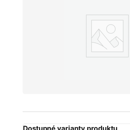
Dostupné varianty produktu