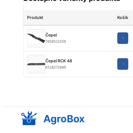
Produkt
Košík
Čepel
7650511550
Čepel RCK 48
K518271840
AgroBox