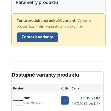
Parametry produktu
Tento produkt má několik variant.
Vyberte
prosím konkrétní variantu z tabulky níže.
Zobrazit varianty
Dostupné varianty produktu
Produkt
Košík
Cena
Délk
1 305,71 Kč
Nůž
61657020100
1 079,10 Kč bez DPH