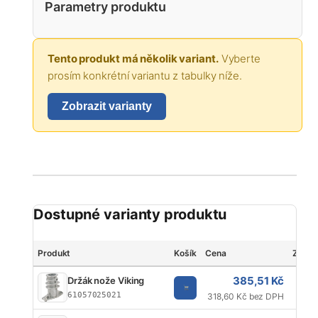
Parametry produktu
Tento produkt má několik variant.
Vyberte
prosím konkrétní variantu z tabulky níže.
Zobrazit varianty
Dostupné varianty produktu
Produkt
Košík
Cena
Značk
385,51 Kč
Držák nože Viking
61057025021
318,60 Kč bez DPH