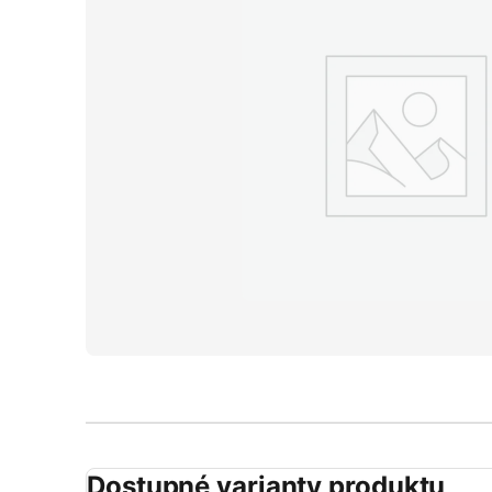
Dostupné varianty produktu