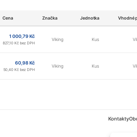
Cena
Značka
Jednotka
Vhodné 
1 000,79 Kč
Viking
Kus
Vi
827,10 Kč bez DPH
60,98 Kč
Viking
Kus
Vi
50,40 Kč bez DPH
Kontakty
Ob