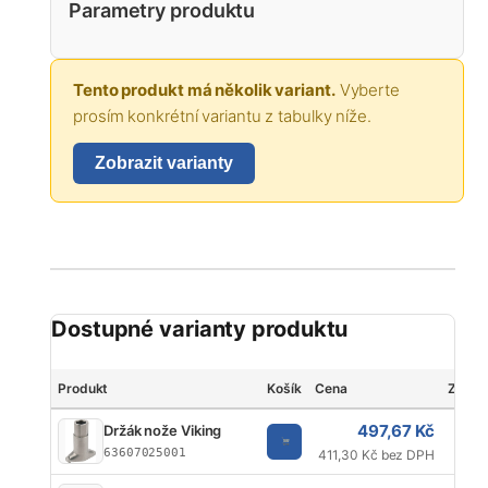
Parametry produktu
Tento produkt má několik variant.
Vyberte
prosím konkrétní variantu z tabulky níže.
Zobrazit varianty
Dostupné varianty produktu
Produkt
Košík
Cena
Značk
497,67 Kč
Držák nože Viking
63607025001
411,30 Kč bez DPH