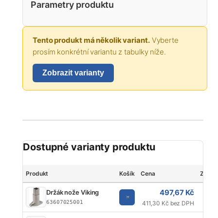
Parametry produktu
Tento produkt má několik variant.
Vyberte
prosím konkrétní variantu z tabulky níže.
Zobrazit varianty
Dostupné varianty produktu
Produkt
Košík
Cena
Značk
497,67 Kč
Držák nože Viking
63607025001
411,30 Kč bez DPH