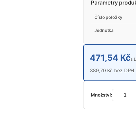
Parametry produ
Číslo položky
Jednotka
471,54 Kč
s 
389,70 Kč bez DPH
Množství: