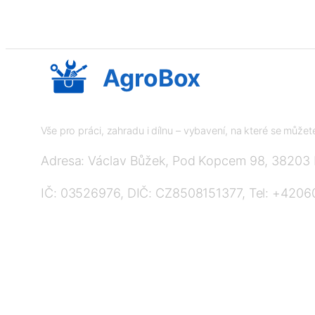
AgroBox
Vše pro práci, zahradu i dílnu – vybavení, na které se může
Adresa: Václav Bůžek, Pod Kopcem 98, 38203
IČ: 03526976, DIČ: CZ8508151377, Tel: +420