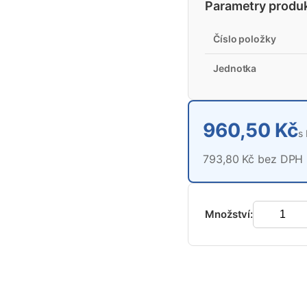
Parametry produ
Číslo položky
Jednotka
960,50 Kč
s
793,80 Kč bez DPH
Množství: