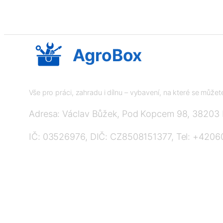
AgroBox
Vše pro práci, zahradu i dílnu – vybavení, na které se může
Adresa: Václav Bůžek, Pod Kopcem 98, 38203
IČ: 03526976, DIČ: CZ8508151377, Tel: +420