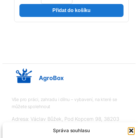
Přidat do košíku
AgroBox
Vše pro práci, zahradu i dílnu – vybavení, na které se
můžete spolehnout
Adresa: Václav Bůžek, Pod Kopcem 98, 38203
Křemže
Správa souhlasu