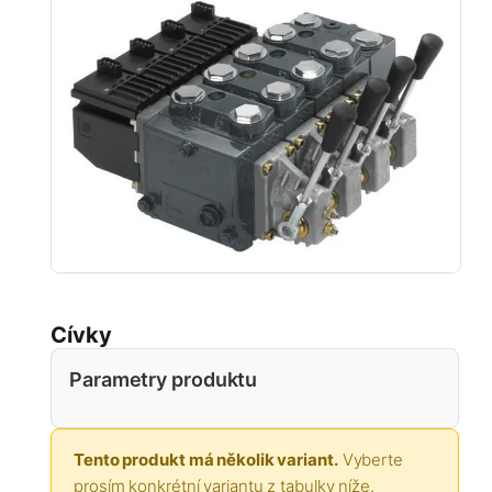
Cívky
Parametry produktu
Tento produkt má několik variant.
Vyberte
prosím konkrétní variantu z tabulky níže.