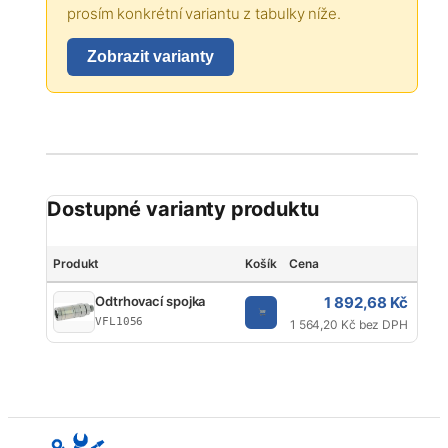
prosím konkrétní variantu z tabulky níže.
Zobrazit varianty
Dostupné varianty produktu
Produkt
Košík
Cena
Tvar
1 892,68 Kč
Odtrhovací spojka
VFL1056
1 564,20 Kč bez DPH