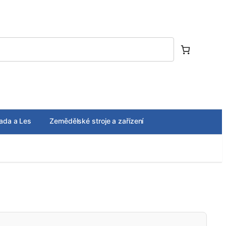
ada a Les
Zemědělské stroje a zařízení