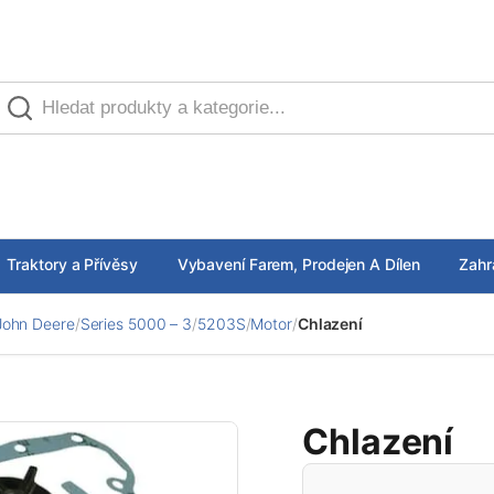
Traktory a Přívěsy
Vybavení Farem, Prodejen A Dílen
Zahr
John Deere
/
Series 5000 – 3
/
5203S
/
Motor
/
Chlazení
Chlazení