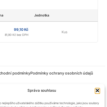
na
Jednotka
99,10 Kč
Kus
81,90 Kč bez DPH
chodní podmínky
Podmínky ochrany osobních údajů
Správa souhlasu
co nejlepšího uživatelského zážitku používáme technologie, jako jsou soubory