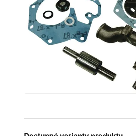
Dostupné varianty produktu