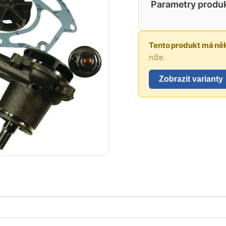
Parametry produ
Tento produkt má něk
níže.
Zobrazit varianty