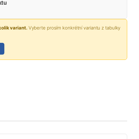
ktu
olik variant.
Vyberte prosím konkrétní variantu z tabulky