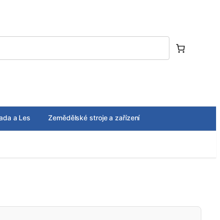
ada a Les
Zemědělské stroje a zařízení