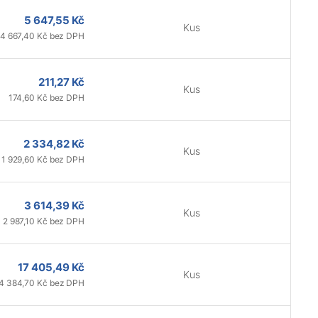
5 647,55 Kč
Kus
4 667,40 Kč bez DPH
211,27 Kč
Kus
174,60 Kč bez DPH
2 334,82 Kč
Kus
1 929,60 Kč bez DPH
3 614,39 Kč
Kus
2 987,10 Kč bez DPH
17 405,49 Kč
Kus
4 384,70 Kč bez DPH