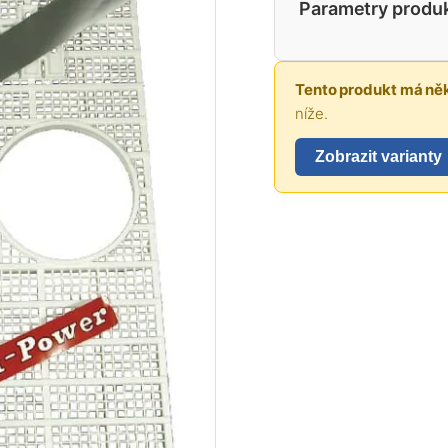
Parametry produ
Tento produkt má něk
níže.
Zobrazit varianty