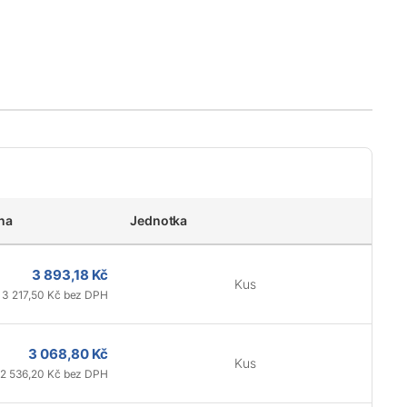
na
Jednotka
3 893,18 Kč
Kus
3 217,50 Kč bez DPH
3 068,80 Kč
Kus
2 536,20 Kč bez DPH