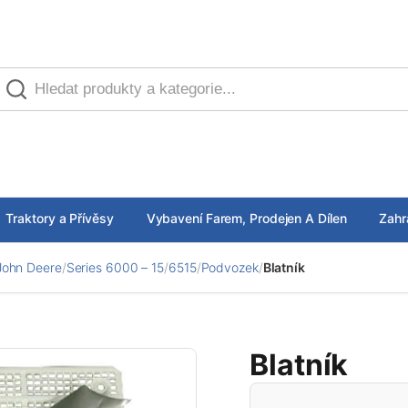
Traktory a Přívěsy
Vybavení Farem, Prodejen A Dílen
Zahr
John Deere
/
Series 6000 – 15
/
6515
/
Podvozek
/
Blatník
Blatník