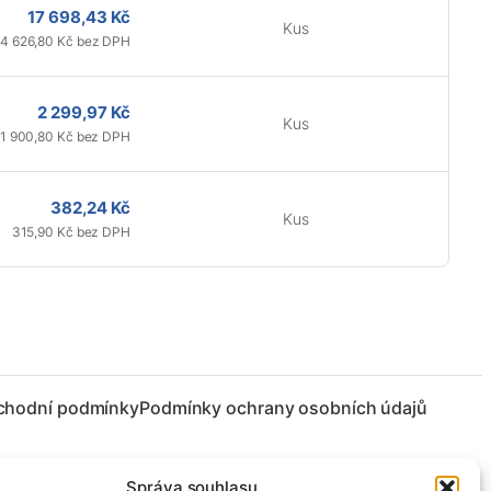
17 698,43 Kč
Kus
14 626,80 Kč bez DPH
2 299,97 Kč
Kus
1 900,80 Kč bez DPH
382,24 Kč
Kus
315,90 Kč bez DPH
chodní podmínky
Podmínky ochrany osobních údajů
Správa souhlasu