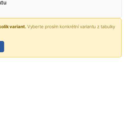
ktu
olik variant.
Vyberte prosím konkrétní variantu z tabulky