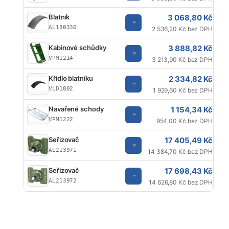
3 068,80 Kč
Blatník
AL180330
2 536,20 Kč bez DPH
3 888,82 Kč
Kabinové schůdky
VPM1214
3 213,90 Kč bez DPH
2 334,82 Kč
Křídlo blatníku
VLD1802
1 929,60 Kč bez DPH
1 154,34 Kč
Navařené schody
VPM1222
954,00 Kč bez DPH
17 405,49 Kč
Seřizovač
AL213971
14 384,70 Kč bez DPH
17 698,43 Kč
Seřizovač
AL213972
14 626,80 Kč bez DPH